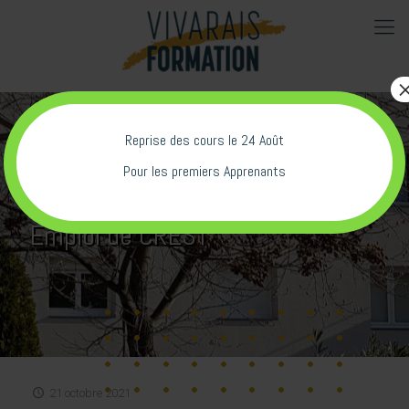
Reprise des cours le 24 Août
Pour les premiers Apprenants
Ce matin Vivarais avec Pôle
Emploi de CREST
21 octobre 2021