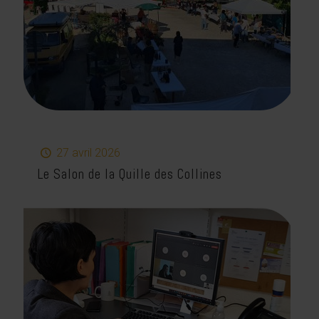
27 avril 2026
Le Salon de la Quille des Collines