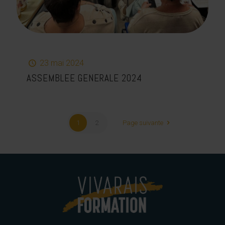
23 mai 2024
ASSEMBLEE GENERALE 2024
1
2
Page suivante