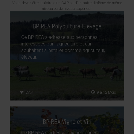
Vous devez être titulaire d’un CAP ou d’un autre diplôme de même
niveau ou de niveau supérieur.
BP REA Polyculture-Elevage
Ce BP REA s’adresse aux personnes
intéressées par l’agriculture et qui
souhaitent s’installer comme agriculteur,
éleveur.
CAP
9 à 12 Mois
BP REA Vigne et Vin
Ce BP REA s’adresse aux personnes