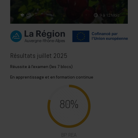
CAP
9 à 12 Mois
Résultats juillet 2025
Réussite à l'examen (les 7 blocs)
En apprentissage et en formation continue
80%
BP REA