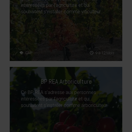
intéressées par l’agriculture et qui
souhaitent s’installer comme viticulteur.
CAP
9 à 12 Mois
BP REA Arboriculture
Ce BP REA s’adresse aux personnes
intéressées par l’agriculture et qui
souhaitent s’installer comme arboriculteur.