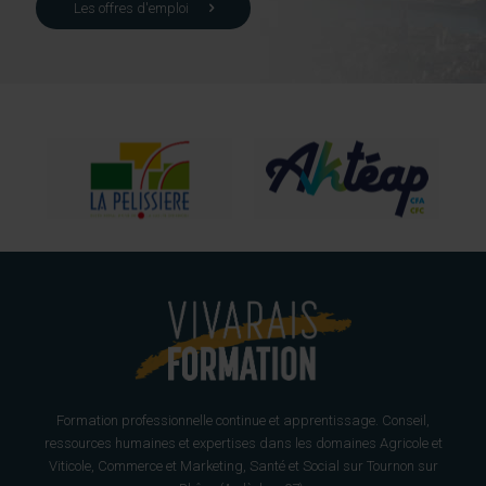
Les offres d'emploi
Formation professionnelle continue et apprentissage. Conseil,
ressources humaines et expertises dans les domaines Agricole et
Viticole, Commerce et Marketing, Santé et Social sur Tournon sur