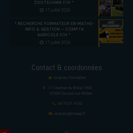
ZOOTECHNIE F/H *
17 juillet 2026
* RECHERCHE FORMATEUR EN MATHS-
INFO & GESTION – COMPTA
AGRICOLE F/H *
17 juillet 2026
Contact & coordonnées
Vivarais Formation
111 Avenue du 8 Mai 1945
07300 Tournon-sur-Rhône
04 75 07 14 50
vivarais@cneap.fr