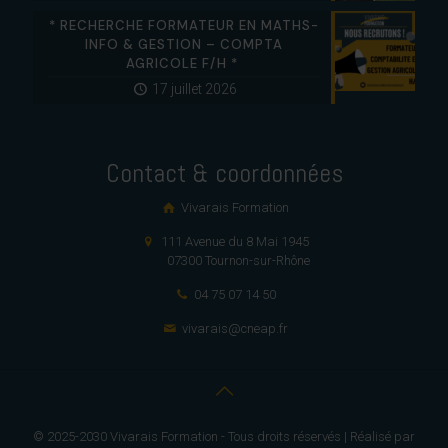
* RECHERCHE FORMATEUR EN MATHS-
INFO & GESTION – COMPTA
AGRICOLE F/H *
17 juillet 2026
Contact & coordonnées
Vivarais Formation
111 Avenue du 8 Mai 1945
07300 Tournon-sur-Rhône
04 75 07 14 50
vivarais@cneap.fr
© 2025-2030 Vivarais Formation - Tous droits réservés | Réalisé par