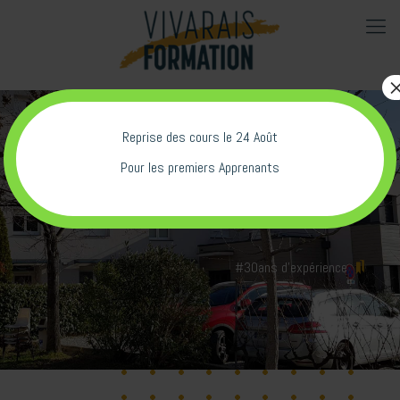
Reprise des cours le 24 Août
Pour les premiers Apprenants
Offres et Demandes
#30ans d'expérience