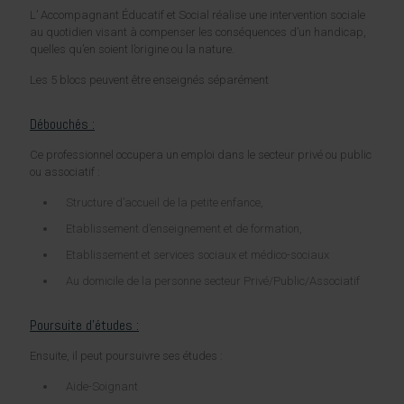
L’ Accompagnant Éducatif et Social réalise une intervention sociale
au quotidien visant à compenser les conséquences d’un handicap,
quelles qu’en soient l’origine ou la nature.
Les 5 blocs peuvent être enseignés séparément
Débouchés :
Ce professionnel occupera un emploi dans le secteur privé ou public
ou associatif :
Structure d’accueil de la petite enfance,
Etablissement d’enseignement et de formation,
Etablissement et services sociaux et médico-sociaux
Au domicile de la personne secteur Privé/Public/Associatif
Poursuite d’études :
Ensuite, il peut poursuivre ses études :
Aide-Soignant