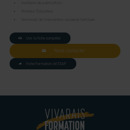
Auxiliaire de puériculture
Moniteur Éducateur
Technicien de l’intervention sociale et familiale
Voir la fiche complète
Nous contacter
Fiche Formation AKTEAP