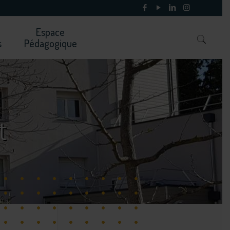
Espace
s
Pédagogique
t