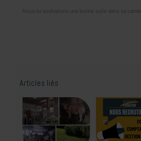
Nous lui souhaitons une bonne suite dans sa carrièr
Articles liés