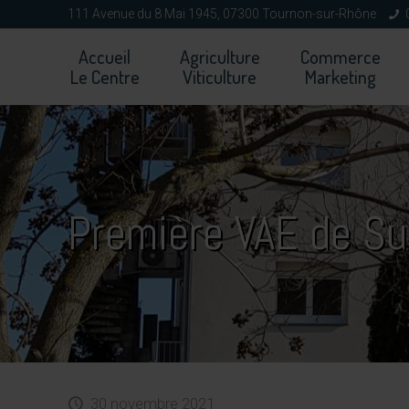
111 Avenue du 8 Mai 1945, 07300 Tournon-sur-Rhône
Accueil
Agriculture
Commerce
Le Centre
Viticulture
Marketing
Première VAE de Sur
30 novembre 2021