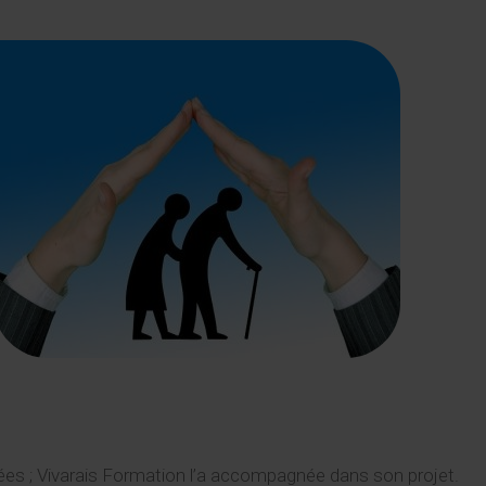
nées ; Vivarais Formation l’a accompagnée dans son projet.