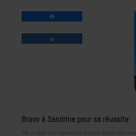
Partagez
Partagez
Bravo à Sandrine pour sa
réussite
Elle a validé son expérience acquise depuis des an