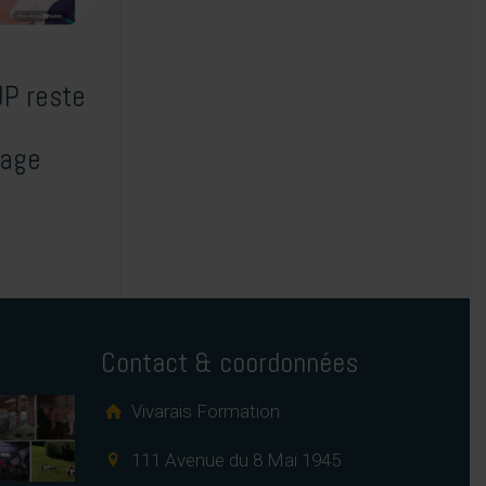
P reste
sage
Contact & coordonnées
Vivarais Formation
111 Avenue du 8 Mai 1945