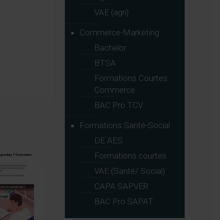
VAE (agri)
Commerce-Marketing
Bachelor
BTSA
Formations Courtes
Commerce
BAC Pro TCV
Formations Santé-Social
DE AES
Formations courtes
VAE (Santé/ Social)
CAPA SAPVER
BAC Pro SAPAT