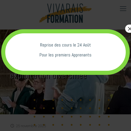
Reprise des cours le 24 Août
Pour les premiers Apprenants
Visite du GAEC des Péris, une
exploitation diversifiée
25 novembre 2025