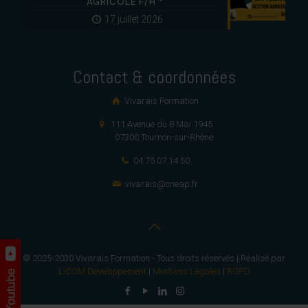
AGRICOLE F/H *
17 juillet 2026
Contact & coordonnées
Vivarais Formation
111 Avenue du 8 Mai 1945
07300 Tournon-sur-Rhône
04 75 07 14 50
vivarais@cneap.fr
© 2025-2030 Vivarais Formation - Tous droits réservés | Réalisé par
LICOM Développement
|
Mentions Légales
|
RGPD