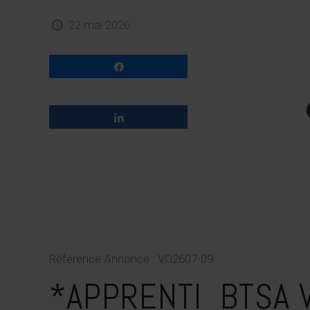
22 mai 2026
Partagez
Partagez
Référence Annonce : VO2607-09
*APPRENTI BTSA V