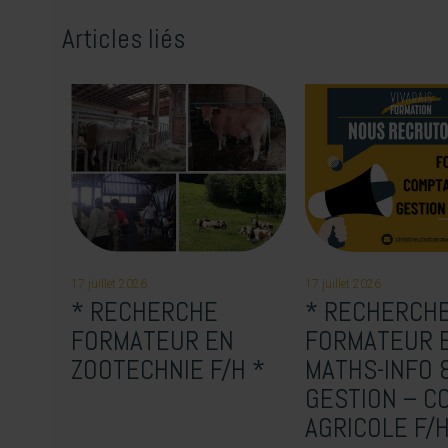
Articles liés
17 juillet 2026
17 juillet 2026
* RECHERCHE
* RECHERCH
FORMATEUR EN
FORMATEUR 
ZOOTECHNIE F/H *
MATHS-INFO 
GESTION – C
AGRICOLE F/