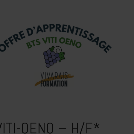
ITI-OENO – H/F*