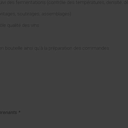
suivi des fermentations (contrôle des températures, densité, d
ontages, soutirages, assemblages)
ôle qualité des vins
en bouteille ainsi qu’à la préparation des commandes.
prenants *