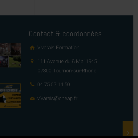
Contact & coordonnées
Vivarais Formation
111 Avenue du 8 Mai 1945
07300 Tournon-sur-Rhône
04 75 07 14 50
vivarais@cneap.fr