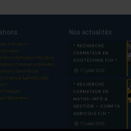
ations
Nos actualités
rais Formation
* RECHERCHE
actualités
FORMATEUR EN
ations Agriculture-Viticulture
ZOOTECHNIE F/H *
mations Commerce-Marketing
17 juillet 2026
mations Santé-Social
es Emploi & Apprentissage
* RECHERCHE
tact
s Pratiques
FORMATEUR EN
ace Apprenants
MATHS-INFO &
GESTION – COMPTA
AGRICOLE F/H *
17 juillet 2026