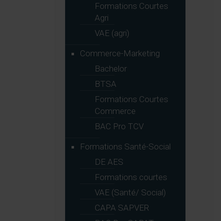
Formations Courtes
Agri
VAE (agri)
Commerce-Marketing
Bachelor
BTSA
Formations Courtes
Commerce
BAC Pro TCV
Formations Santé-Social
DE AES
Formations courtes
VAE (Santé/ Social)
CAPA SAPVER