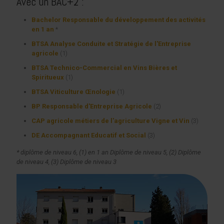
Avec un BAC+2 :
Bachelor Responsable du développement des activités
en 1 an
*
BTSA Analyse Conduite et Stratégie de l'Entreprise
agricole
(1)
BTSA Technico-Commercial en Vins Bières et
Spiritueux
(1)
BTSA Viticulture Œnologie
(1)
BP Responsable d'Entreprise Agricole
(2)
CAP agricole métiers de l'agriculture Vigne et Vin
(3)
DE Accompagnant Educatif et Social
(3)
* diplôme de niveau 6, (1) en 1 an Diplôme de niveau 5,
(2) Diplôme
de niveau 4,
(3) Diplôme de niveau 3