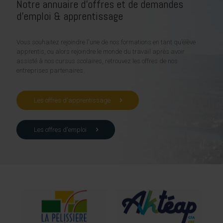
Notre annuaire d'offres et de demandes
d'emploi & apprentissage
Vous souhaitez rejoindre l'une de nos formations en tant qu’élève
apprentis, ou alors rejoindre le monde du travail après avoir
assisté à nos cursus scolaires, retrouvez les offres de nos
entreprises partenaires.
Les offres d'apprentissage
Les offres d'emploi