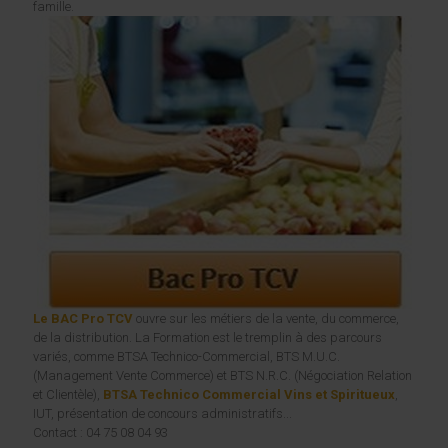
famille.
Le BAC Pro TCV
ouvre sur les métiers de la vente, du commerce,
de la distribution. La Formation est le tremplin à des parcours
variés, comme BTSA Technico-Commercial, BTS M.U.C.
(Management Vente Commerce) et BTS N.R.C. (Négociation Relation
et Clientèle),
BTSA Technico Commercial Vins et Spiritueux
,
IUT, présentation de concours administratifs...
Contact : 04 75 08 04 93