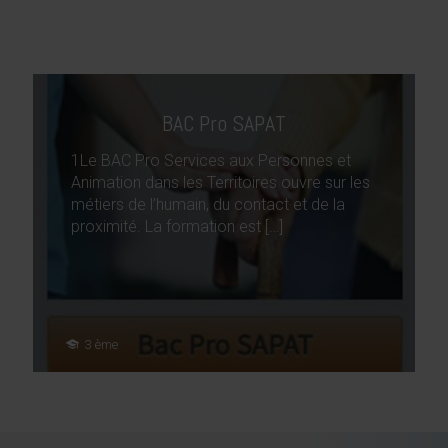
BAC Pro SAPAT
1Le BAC Pro Services aux Personnes et
Animation dans les Territoires ouvre sur les
métiers de l’humain, du contact et de la
proximité. La formation est
[…]
3 ème