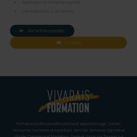
Application en entreprise agricole
Une adaptation à vos besoins
Voir la fiche complète
S'inscrire
Formation professionnelle continue et apprentissage. Conseil,
ressources humaines et expertises dans les domaines Agricole et
Viticole, Commerce et Marketing, Santé et Social sur Tournon sur