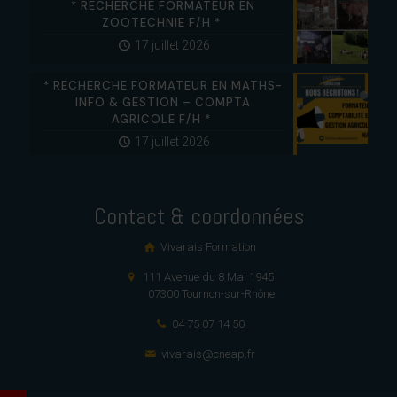
* RECHERCHE FORMATEUR EN
ZOOTECHNIE F/H *
17 juillet 2026
* RECHERCHE FORMATEUR EN MATHS-
INFO & GESTION – COMPTA
AGRICOLE F/H *
17 juillet 2026
Contact & coordonnées
Vivarais Formation
111 Avenue du 8 Mai 1945
07300 Tournon-sur-Rhône
04 75 07 14 50
vivarais@cneap.fr