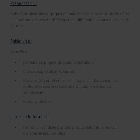
Présentation :
Cette formation vise à gagner en autonomie et être capable de gérer
un itinéraire arboricole, d’effectuer les différents travaux au cours de
la saison .
Public visé :
Vous êtes :
porteurs de projets, en cours d’installation
Chefs d’exploitation, Conjoints
Salariés (Compréhension et intégration des consignes
écrites et orales énoncées en français : vérifiées par
l’employeur)
Aides familiaux
Les + de la formation :
Formation conduite par des producteurs titulaires d’un
diplôme niveau 5 et plus