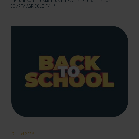
* RECHERCHE FORMATEUR EN MATHS-INFO & GESTION –
COMPTA AGRICOLE F/H *
17 juillet 2026