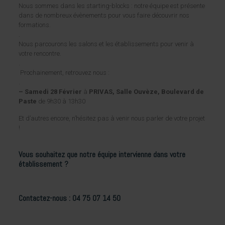
Nous sommes dans les starting-blocks : notre équipe est présente
dans de nombreux évènements pour vous faire découvrir nos
formations.
.
Nous parcourons les salons et les établissements pour venir à
votre rencontre.
.
Prochainement, retrouvez nous :
.
– Samedi 28 Février
à
PRIVAS, Salle Ouvèze, Boulevard de
Paste
de 9h30 à 13h30
Et d’autres encore, n’hésitez pas à venir nous parler de votre projet
!
Vous souhaitez que notre équipe intervienne dans votre
établissement ?
Contactez-nous : 04 75 07 14 50