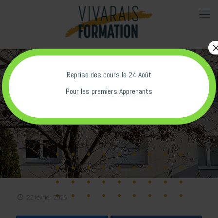
Reprise des cours le 24 Août
Pour les premiers Apprenants
Salon de l’Etudiant à PRIVAS
22 février 2026