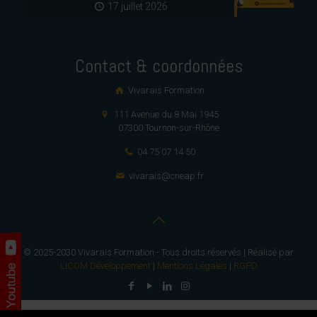
17 juillet 2026
Contact & coordonnées
Vivarais Formation
111 Avenue du 8 Mai 1945
07300 Tournon-sur-Rhône
04 75 07 14 50
vivarais@cneap.fr
© 2025-2030 Vivarais Formation - Tous droits réservés | Réalisé par
LICOM Développement
|
Mentions Légales
|
RGPD