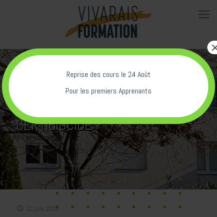
Reprise des cours le 24 Août
Pour les premiers Apprenants
Prochaines sessions
CERTIBIOCIDE
22 juin 2026