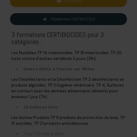
S'inscrire
Plateforme CERTIBIOCIDE
3 formations CERTIBIOCIDES pour 3
catégories :
Les Nuisibles TP 14 rodenticides, TP 18 insecticides, TP 20
lutte contre d’autres vertébrés 3 jours (21h) :
Dates à définir à Tournon-sur-Rhône
Les Désinfectants et la Désinfection TP 2 désinfectants et
produits algicides, TP 3 Hygiène vétérinaire, TP 4, Surfaces
en contact avec les denrées alimentaire/ aliments pour
animaux 1 jour (7h) :
10 Juillet en Visio
Les Autres Produits TP 8 produits de protection du bois, TP
15 avicides, TP 21 produits antisalissures
1 jour (7h) date à définir