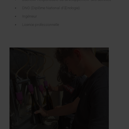
DNO (Diplôme National d’Œnologie)
Ingénieur
Licence professionnelle