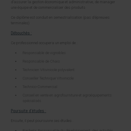
d’assurer la gestion économique et administrative, de manager
une équipe et de commercialiser des produits
Ce diplôme est conduit en semestrialisation (pas d’épreuves
terminales)
Débouchés :
Ce professionnel occupera un emploi de :
Responsable de vignobles
Responsable de Chais
Technicien Vitivinicole polyvalent
Conseiller Technique Vitivinicole
Technico-Commercial
Conseil en vente en agrofourniture et agroéquipements
spécialisés
Poursuite d’études :
Ensuite, il peut poursuivre ses études :
Bachelor Responsable du développement des activités