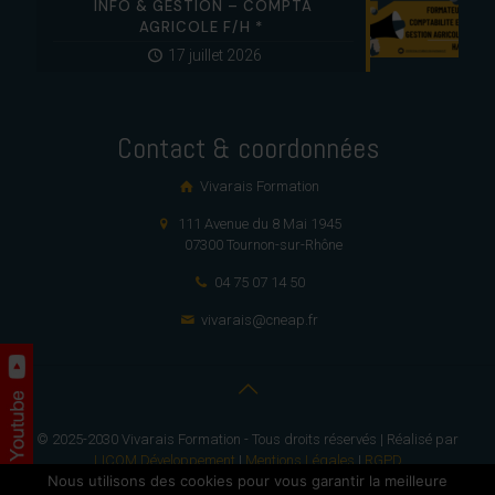
INFO & GESTION – COMPTA
AGRICOLE F/H *
17 juillet 2026
Contact & coordonnées
Vivarais Formation
111 Avenue du 8 Mai 1945
07300 Tournon-sur-Rhône
04 75 07 14 50
vivarais@cneap.fr
© 2025-2030 Vivarais Formation - Tous droits réservés | Réalisé par
LICOM Développement
|
Mentions Légales
|
RGPD
Nous utilisons des cookies pour vous garantir la meilleure