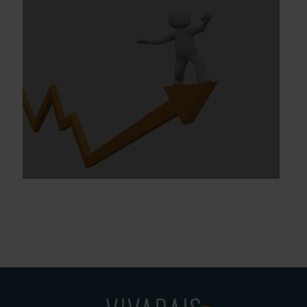
VAE (Agri)