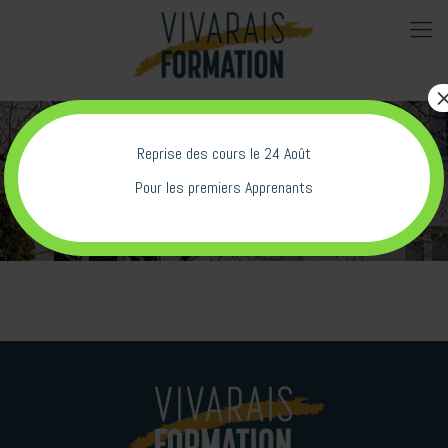
Reprise des cours le 24 Août
Pour les premiers Apprenants